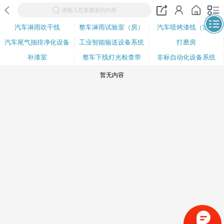
请输入您要搜索的内容
汽车淋雨吹干线
整车淋雨试验室（房）
汽车喷烤漆线（室）
汽车尾气抽排净化设备
工业智能输送设备系统
打磨房
补漆室
整车下线灯光检查带
非标自动化设备系统
暂无内容