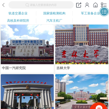
请输入您要搜索的内容
轨道交通企业
国家级检测机构
军工装备企业
高校及科研院所
汽车主机厂
中国一汽研究院
吉林大学