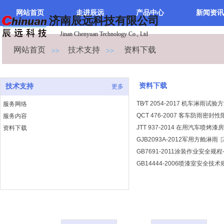
网站首页
走进辰远
产品中心
新闻资讯
济南辰远科技有限公司
Jinan Chenyuan Technology Co., Ltd
网站首页
技术
支持
资料下载
>>
>>
资料下载
技术支持
更多
TB∕T 2054-2017 机车淋雨试验
服务网络
QCT 476-2007 客车防雨密
服务内容
JTT 937-2014 在用汽车喷烤
资料下载
GJB2093A-2012军用方舱淋雨
[
GB7691-2011涂装作业安全规
GB14444-2006喷漆室安全技术