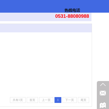
热线电话
0531-88080988
共有1页
首页
上一页
1
下一页
尾页