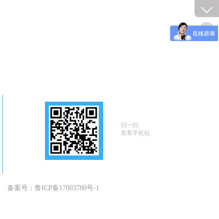
扫一扫
查看手机站
备案号：
鲁ICP备17003780号-1